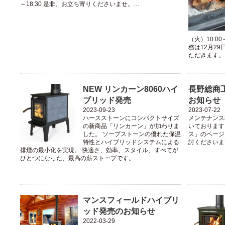
～18:30 是非、お立ち寄りくださいませ。…
（火）10:0
務は12月2
ただきます。
NEW リンカーン8060ハイ
長野総商
ブリッド発売
お知らせ
2023-09-23
2023-07-22
ハースストーンにコンパクトサイズ
メンテナンス
の新商品「リンカーン」が加わりま
いております
した。 ソープストーンの優れた保温
ス」のページ
特性とハイブリッドシステムによる
討くださいま
排煙の最小化を実現。 快適さ、効率、スタイル、すべてが
ひとつになった、最高の薪ストーブです。 …
マンスフィールドハイブリ
ッド発売のお知らせ
2022-03-29