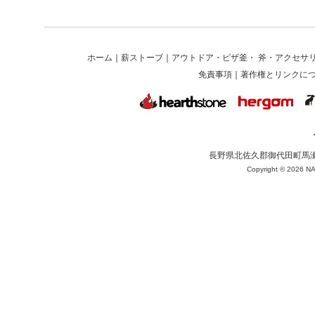
ホーム
｜
薪ストーブ
｜
アウトドア・ピザ釜・ 斧・アクセサ
免責事項
｜
著作権とリンクに
長野県北佐久郡御代田町馬瀬口1625-
Copyright ©
2026 NA