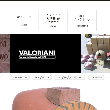
メーカーTOP
FVRピッコロ
ベイビーヴァロリアーニ
GR100/120