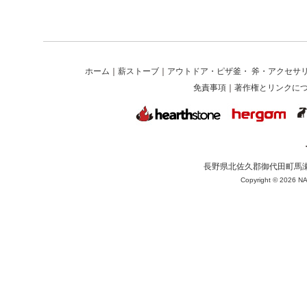
ホーム
｜
薪ストーブ
｜
アウトドア・ピザ釜・ 斧・アクセサ
免責事項
｜
著作権とリンクに
長野県北佐久郡御代田町馬瀬口1625-
Copyright ©
2026 NA